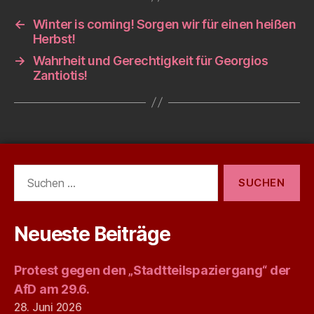
←
Winter is coming! Sorgen wir für einen heißen
Herbst!
→
Wahrheit und Gerechtigkeit für Georgios
Zantiotis!
Suchen
nach:
Neueste Beiträge
Protest gegen den „Stadtteilspaziergang“ der
AfD am 29.6.
28. Juni 2026