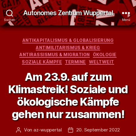
Autonomes Zentrum Wuppertal
Suchen
Menü
Kategorien
ANTIKAPITALISMUS & GLOBALISIERUNG
ANTIMILITARISMUS & KRIEG
ANTIRASSISMUS & MIGRATION
ÖKOLOGIE
SOZIALE KÄMPFE
TERMINE
WELTWEIT
Am 23.9. auf zum
Klimastreik! Soziale und
ökologische Kämpfe
gehen nur zusammen!
Von
az-wuppertal
20. September 2022
Beitragsautor
Veröffentlichungsdatum