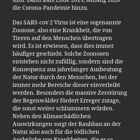
sind. Dann kam Ende 2019, Anfang 2020
die Corona-Pandemie hinzu.
Das SARS-cov 2 Virus ist eine sogenannte
Zoonose, also eine Krankheit, die von
Tieren auf den Menschen übertragen
wird. Es ist erwiesen, dass dies immer
häufiger geschieht. Solche Zoonosen
entstehen nicht zufällig, sondern sind die
Konsequenz aus jahrelanger Ausbeutung
der Natur durch den Menschen, bei der
immer mehr Bereiche dieser einverleibt
werden. Besonders die massive Zerstörung
der Regenwälder fördert Erreger zutage,
die sonst weiter schlummern würden.
Neben den klimaschädlichen
Auswirkungen sorgt der Raubbau an der
Natur also auch für die tödlichen
Ausbrüche von Krankheiten, die es so