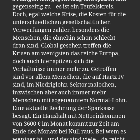
gegenseitig zu – es ist ein Teufelskreis.
Doch, egal welche Krise, die Kosten für die
unterschiedlichen gesellschaftlichen
Verwerfungen zahlen besonders die
Menschen, die ohnehin schon schlecht
dran sind. Global gesehen treffen die
Krisen am wenigsten das reiche Europa,
doch auch hier spitzen sich die
Verhältnisse immer mehr zu. Getroffen
sind vor allem Menschen, die auf Hartz IV
sind, im Niedriglohn-Sektor malochen,
inzwischen aber auch immer mehr
Menschen mit sogenanntem Normal-Lohn.
Eine aktuelle Rechnung der Sparkasse
besagt: Ein Haushalt mit Nettoeinkommen
von 3600 € im Monat kommt zur Zeit am
Ende des Monats bei Null raus. Bei wem es
weniger ist – und das sind viele – da reicht