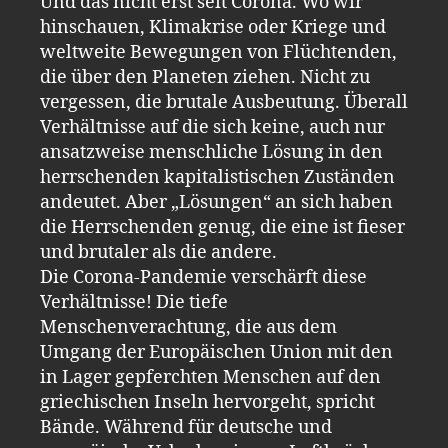
Und das nicht erst seit Corona. Wo wir
hinschauen, Klimakrise oder Kriege und
weltweite Bewegungen von Flüchtenden,
die über den Planeten ziehen. Nicht zu
vergessen, die brutale Ausbeutung. Überall
Verhältnisse auf die sich keine, auch nur
ansatzweise menschliche Lösung in den
herrschenden kapitalistischen Zuständen
andeutet. Aber „Lösungen“ an sich haben
die Herrschenden genug, die eine ist fieser
und brutaler als die andere.
Die Corona-Pandemie verschärft diese
Verhältnisse! Die tiefe
Menschenverachtung, die aus dem
Umgang der Europäischen Union mit den
in Lager gepferchten Menschen auf den
griechischen Inseln hervorgeht, spricht
Bände. Während für deutsche und