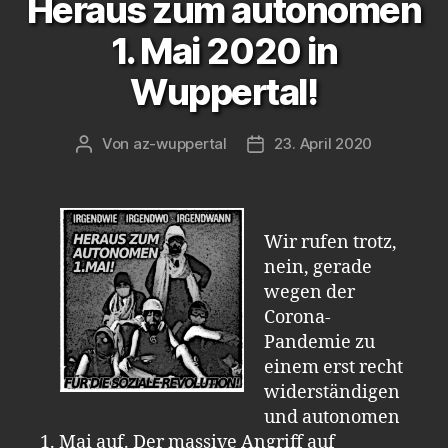
Heraus zum autonomen
1. Mai 2020 in
Wuppertal!
Von
az-wuppertal
23. April 2020
Beitragsautor
Veröffentlichungsdatum
Wir rufen trotz,
nein, gerade
wegen der
Corona-
Pandemie zu
einem erst recht
widerständigen
und autonomen
1. Mai auf. Der massive Angriff auf