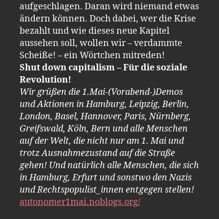
aufgeschlagen. Daran wird niemand etwas
ändern können. Doch dabei, wer die Krise
bezahlt und wie dieses neue Kapitel
aussehen soll, wollen wir – verdammte
Scheiße! – ein Wörtchen mitreden!
Shut down capitalism – Für die soziale
Revolution!
Wir grüßen die 1.Mai-(Vorabend-)Demos
und Aktionen in Hamburg, Leipzig, Berlin,
London, Basel, Hannover, Paris, Nürnberg,
Greifswald, Köln, Bern und alle Menschen
auf der Welt, die nicht nur am 1. Mai und
trotz Ausnahmezustand auf die Straße
gehen! Und natürlich alle Menschen, die sich
in Hamburg, Erfurt und sonstwo den Nazis
und Rechtspopulist_innen entgegen stellen!
autonomer1mai.noblogs.org/