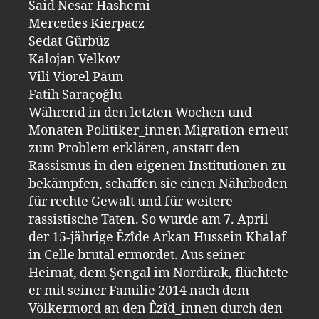
Said Nesar Hashemi
Mercedes Kierpacz
Sedat Gürbüz
Kalojan Velkov
Vili Viorel Păun
Fatih Saraçoğlu
Während in den letzten Wochen und
Monaten Politiker_innen Migration erneut
zum Problem erklären, anstatt den
Rassismus in den eigenen Institutionen zu
bekämpfen, schaffen sie einen Nährboden
für rechte Gewalt und für weitere
rassistische Taten. So wurde am 7. April
der 15-jährige Êzîde Arkan Hussein Khalaf
in Celle brutal ermordet. Aus seiner
Heimat, dem Şengal im Nordirak, flüchtete
er mit seiner Familie 2014 nach dem
Völkermord an den Êzîd_innen durch den