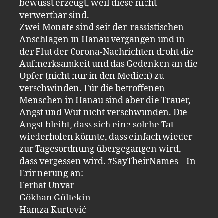
bewusst erzeugt, weil diese nicht
verwertbar sind.
Zwei Monate sind seit den rassistischen
Anschlägen in Hanau vergangen und in
der Flut der Corona-Nachrichten droht die
Aufmerksamkeit und das Gedenken an die
Opfer (nicht nur in den Medien) zu
verschwinden. Für die betroffenen
Menschen in Hanau sind aber die Trauer,
Angst und Wut nicht verschwunden. Die
Angst bleibt, dass sich eine solche Tat
wiederholen könnte, dass einfach wieder
zur Tagesordnung übergegangen wird,
dass vergessen wird. #SayTheirNames – In
Erinnerung an:
Ferhat Unvar
Gökhan Gültekin
Hamza Kurtović