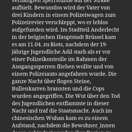
verhängten Sperrstunde auf der Straße
aufhielt. Bewusstlos wird der Vater von
drei Kindern in einem Polizeiwagen zum
Polizeirevier verschleppt, wo er leblos
aufgefunden wird. Im Stadtteil Anderlecht
in der belgischen Hauptstadt Brüssel kam
es am 11.04. zu Riots, nachdem der 19-
jährige Jugendliche Adil starb als er vor
einer Polizeikontrolle im Rahmen der
Ausgangssperren fliehen wollte und von
einem Polizeiauto angefahren wurde. Die
ganze Nacht über flogen Steine,
Bullenkarren brannten und die Cops
wurden angegriffen. Die Wut über den Tod
des Jugendlichen entflammte in dieser
Nacht und traf die Staatsmacht. Auch im
chinesischen Wuhan kam es zu einem
Aufstand, nachdem die Bewohner_innen