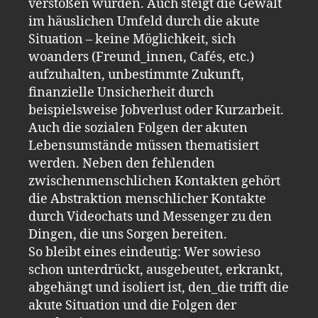
verstoßen würden. Auch steigt die Gewalt
im häuslichen Umfeld durch die akute
Situation – keine Möglichkeit, sich
woanders (Freund_innen, Cafés, etc.)
aufzuhalten, unbestimmte Zukunft,
finanzielle Unsicherheit durch
beispielsweise Jobverlust oder Kurzarbeit.
Auch die sozialen Folgen der akuten
Lebensumstände müssen thematisiert
werden. Neben den fehlenden
zwischenmenschlichen Kontakten gehört
die Abstraktion menschlicher Kontakte
durch Videochats und Messenger zu den
Dingen, die uns Sorgen bereiten.
So bleibt eines eindeutig: Wer sowieso
schon unterdrückt, ausgebeutet, erkrankt,
abgehängt und isoliert ist, den_die trifft die
akute Situation und die Folgen der