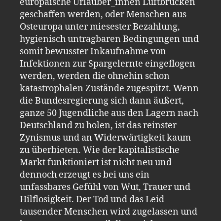
europäische Urlauber_innen Luftbrücken
geschaffen werden, oder Menschen aus
Osteuropa unter miesester Bezahlung,
hygienisch untragbaren Bedingungen und
somit bewusster Inkaufnahme von
Infektionen zur Spargelernte eingeflogen
werden, werden die ohnehin schon
katastrophalen Zustände zugespitzt. Wenn
die Bundesregierung sich dann äußert,
ganze 50 Jugendliche aus den Lagern nach
Deutschland zu holen, ist das reinster
Zynismus und an Widerwärtigkeit kaum
zu überbieten. Wie der kapitalistische
Markt funktioniert ist nicht neu und
dennoch erzeugt es bei uns ein
unfassbares Gefühl von Wut, Trauer und
Hilflosigkeit. Der Tod und das Leid
tausender Menschen wird zugelassen und