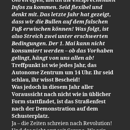
Ohren offen, um an die entsprechenden
Infos zu kommen. Seid flexibel und
denkt mit. Das letzte Jahr hat gezeigt,
dass wir die Bullen auf dem falschen
Fuß erwischen können! Was folgt, ist
also Streich zwei unter erschwerten
Bedingungen. Der 1. Mai kann nicht
konsumiert werden – ob das Vorhaben
gelingt, hängt von uns allen ab!
Treffpunkt ist wie jedes Jahr, das
Autonome Zentrum um 14 Uhr. Ihr seid
schlau, ihr wisst Bescheid!
Was jedoch in diesem Jahr aller
Voraussicht nach nicht wie in üblicher
Form stattfindet, ist das Straßenfest
nach der Demonstration auf dem
Schusterplatz.
Ja – die Zeiten schreien nach Revolution!