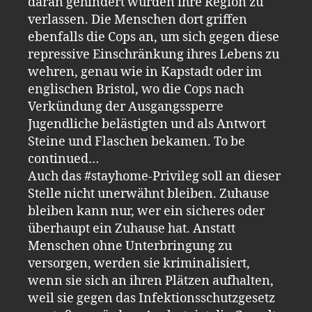
daran gehindert wurden ihre Region zu
verlassen. Die Menschen dort griffen
ebenfalls die Cops an, um sich gegen diese
repressive Einschränkung ihres Lebens zu
wehren, genau wie in Kapstadt oder im
englischen Bristol, wo die Cops nach
Verkündung der Ausgangssperre
Jugendliche belästigten und als Antwort
Steine und Flaschen bekamen. To be
continued…
Auch das #stayhome-Privileg soll an dieser
Stelle nicht unerwähnt bleiben. Zuhause
bleiben kann nur, wer ein sicheres oder
überhaupt ein Zuhause hat. Anstatt
Menschen ohne Unterbringung zu
versorgen, werden sie kriminalisiert,
wenn sie sich an ihren Plätzen aufhalten,
weil sie gegen das Infektionsschutzgesetz