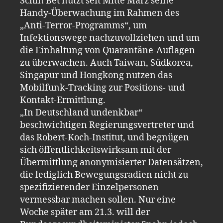
Schin Bet nutzt seit Mitte März seine
Handy-Überwachung im Rahmen des
„Anti-Terror-Programms“, um
Infektionswege nachzuvollziehen und um
die Einhaltung von Quarantäne-Auflagen
zu überwachen. Auch Taiwan, Südkorea,
Singapur und Hongkong nutzen das
Mobilfunk-Tracking zur Positions- und
Kontakt-Ermittlung.
„In Deutschland undenkbar“
beschwichtigen Regierungsvertreter und
das Robert-Koch-Institut, und begnügen
sich öffentlichkeitswirksam mit der
Übermittlung anonymisierter Datensätzen,
die lediglich Bewegungsradien nicht zu
spezifizierender Einzelpersonen
vermessbar machen sollen. Nur eine
Woche später am 21.3. will der