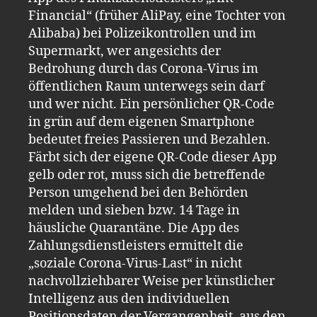
Financial“ (früher AliPay, eine Tochter von
Alibaba) bei Polizeikontrollen und im
Supermarkt, wer angesichts der
Bedrohung durch das Corona-Virus im
öffentlichen Raum unterwegs sein darf
und wer nicht. Ein persönlicher QR-Code
in grün auf dem eigenen Smartphone
bedeutet freies Passieren und Bezahlen.
Färbt sich der eigene QR-Code dieser App
gelb oder rot, muss sich die betreffende
Person umgehend bei den Behörden
melden und sieben bzw. 14 Tage in
häusliche Quarantäne. Die App des
Zahlungsdienstleisters ermittelt die
„soziale Corona-Virus-Last“ in nicht
nachvollziehbarer Weise per künstlicher
Intelligenz aus den individuellen
Positionsdaten der Vergangenheit, aus den