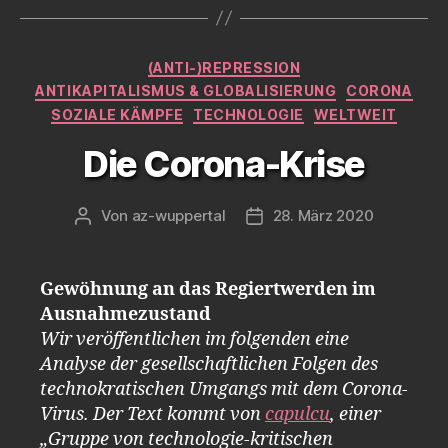
Kategorien
(ANTI-)REPRESSION
ANTIKAPITALISMUS & GLOBALISIERUNG
CORONA
SOZIALE KÄMPFE
TECHNOLOGIE
WELTWEIT
Die Corona-Krise
Von
az-wuppertal
28. März 2020
Beitragsautor
Veröffentlichungsdatum
Gewöhnung an das Regiertwerden im
Ausnahmezustand
Wir veröffentlichen im folgenden eine
Analyse der gesellschaftlichen Folgen des
technokratischen Umgangs mit dem Corona-
Virus. Der Text kommt von
capulcu
, einer
„Gruppe von technologie-kritischen