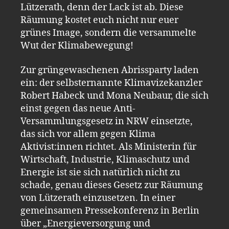
Lützerath, denn der Lack ist ab. Diese
Räumung kostet euch nicht nur euer
grünes Image, sondern die versammelte
Wut der Klimabewegung!
Zur grüngewaschenen Abrissparty laden
ein: der selbsternannte Klimavizekanzler
Robert Habeck und Mona Neubaur, die sich
einst gegen das neue Anti-
Versammlungsgesetz in NRW einsetzte,
das sich vor allem gegen Klima
Aktivist:innen richtet. Als Ministerin für
Wirtschaft, Industrie, Klimaschutz und
Energie ist sie sich natürlich nicht zu
schade, genau dieses Gesetz zur Räumung
von Lützerath einzusetzen. In einer
gemeinsamen Pressekonferenz in Berlin
über „Energieversorgung und