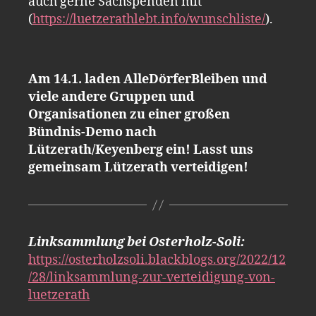
auch gerne Sachspenden mit
(
https://luetzerathlebt.info/wunschliste/
).
Am 14.1. laden AlleDörferBleiben und
viele andere Gruppen und
Organisationen zu einer großen
Bündnis-Demo nach
Lützerath/Keyenberg ein! Lasst uns
gemeinsam Lützerath verteidigen!
Linksammlung bei Osterholz-Soli:
https://osterholzsoli.blackblogs.org/2022/12
/28/linksammlung-zur-verteidigung-von-
luetzerath