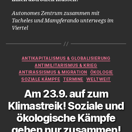
Autonomes Zentrum zusammen mit
Tacheles und Mampferando unterwegs im
Viertel
Kategorien
ANTIKAPITALISMUS & GLOBALISIERUNG
ANTIMILITARISMUS & KRIEG
ANTIRASSISMUS & MIGRATION
ÖKOLOGIE
SOZIALE KÄMPFE
TERMINE
WELTWEIT
Am 23.9. auf zum
Klimastreik! Soziale und
ökologische Kämpfe
gehen nur zusammen!