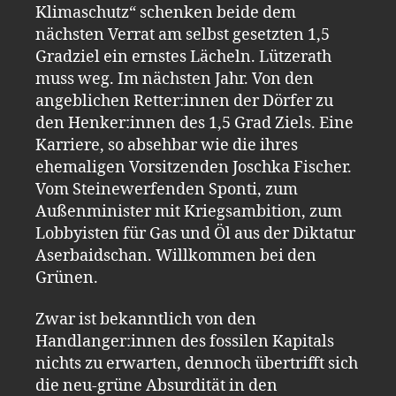
Klimaschutz“ schenken beide dem
nächsten Verrat am selbst gesetzten 1,5
Gradziel ein ernstes Lächeln. Lützerath
muss weg. Im nächsten Jahr. Von den
angeblichen Retter:innen der Dörfer zu
den Henker:innen des 1,5 Grad Ziels. Eine
Karriere, so absehbar wie die ihres
ehemaligen Vorsitzenden Joschka Fischer.
Vom Steinewerfenden Sponti, zum
Außenminister mit Kriegsambition, zum
Lobbyisten für Gas und Öl aus der Diktatur
Aserbaidschan. Willkommen bei den
Grünen.
Zwar ist bekanntlich von den
Handlanger:innen des fossilen Kapitals
nichts zu erwarten, dennoch übertrifft sich
die neu-grüne Absurdität in den