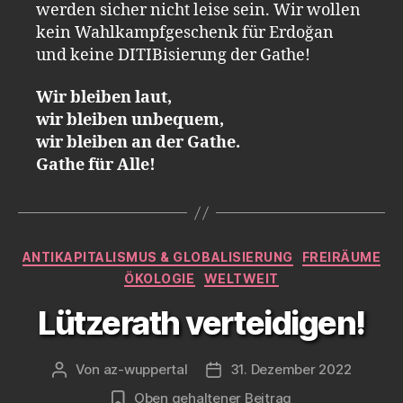
werden sicher nicht leise sein. Wir wollen
kein Wahlkampfgeschenk für Erdoğan
und keine DITIBisierung der Gathe!
Wir bleiben laut,
wir bleiben unbequem,
wir bleiben an der Gathe.
Gathe für Alle!
Kategorien
ANTIKAPITALISMUS & GLOBALISIERUNG
FREIRÄUME
ÖKOLOGIE
WELTWEIT
Lützerath verteidigen!
Von
az-wuppertal
31. Dezember 2022
Beitragsautor
Veröffentlichungsdatum
Oben gehaltener Beitrag