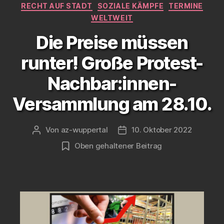
RECHT AUF STADT
SOZIALE KÄMPFE
TERMINE
WELTWEIT
Die Preise müssen
runter! Große Protest-
Nachbar:innen-
Versammlung am 28.10.
Von
az-wuppertal
10. Oktober 2022
Beitragsautor
Veröffentlichungsdatum
Oben gehaltener Beitrag