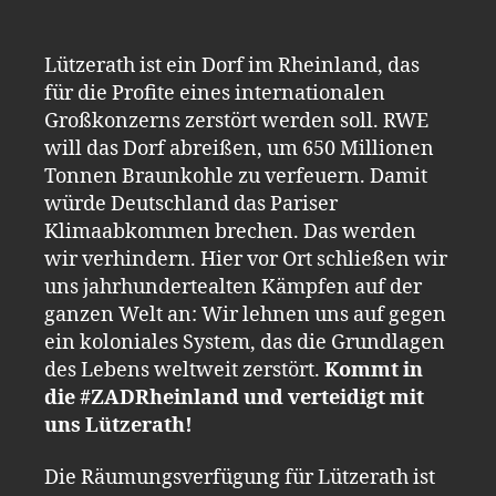
Lützerath ist ein Dorf im Rheinland, das
für die Profite eines internationalen
Großkonzerns zerstört werden soll. RWE
will das Dorf abreißen, um 650 Millionen
Tonnen Braunkohle zu verfeuern. Damit
würde Deutschland das Pariser
Klimaabkommen brechen. Das werden
wir verhindern. Hier vor Ort schließen wir
uns jahrhundertealten Kämpfen auf der
ganzen Welt an: Wir lehnen uns auf gegen
ein koloniales System, das die Grundlagen
des Lebens weltweit zerstört.
Kommt in
die #ZADRheinland und verteidigt mit
uns Lützerath!
Die Räumungsverfügung für Lützerath ist