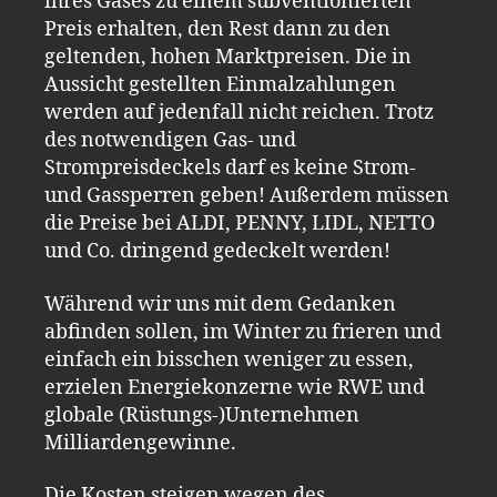
ihres Gases zu einem subventionierten
Preis erhalten, den Rest dann zu den
geltenden, hohen Marktpreisen. Die in
Aussicht gestellten Einmalzahlungen
werden auf jedenfall nicht reichen. Trotz
des notwendigen Gas- und
Strompreisdeckels darf es keine Strom-
und Gassperren geben! Außerdem müssen
die Preise bei ALDI, PENNY, LIDL, NETTO
und Co. dringend gedeckelt werden!
Während wir uns mit dem Gedanken
abfinden sollen, im Winter zu frieren und
einfach ein bisschen weniger zu essen,
erzielen Energiekonzerne wie RWE und
globale (Rüstungs-)Unternehmen
Milliardengewinne.
Die Kosten steigen wegen des