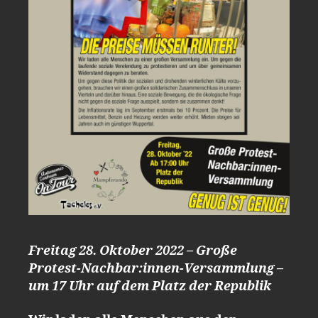
Freitag 28. Oktober 2022 – Große
Protest-Nachbar:innen-Versammlung –
um 17 Uhr auf dem Platz der Republik