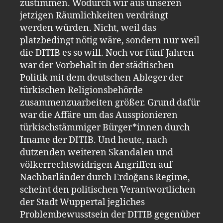
zustimmen. Wodurch wir aus unseren
jetzigen Räumlichkeiten verdrängt
werden würden. Nicht, weil das
platzbedingt nötig wäre, sondern nur weil
die DITIB es so will. Noch vor fünf Jahren
war der Vorbehalt in der städtischen
Politik mit dem deutschen Ableger der
türkischen Religionsbehörde
zusammenzuarbeiten größer. Grund dafür
war die Affäre um das Ausspionieren
türkischstämmiger Bürger*innen durch
Imame der DITIB. Und heute, nach
dutzenden weiteren Skandalen und
völkerrechtswidrigen Angriffen auf
Nachbarländer durch Erdoğans Regime,
scheint den politischen Verantwortlichen
der Stadt Wuppertal jegliches
Problembewusstsein der DITIB gegenüber