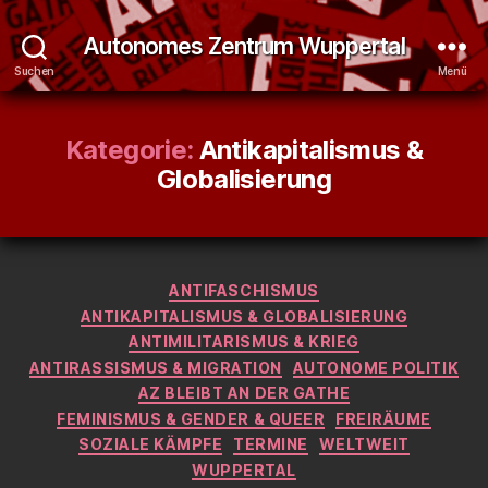
Autonomes Zentrum Wuppertal
Suchen
Menü
Kategorie:
Antikapitalismus &
Globalisierung
Kategorien
ANTIFASCHISMUS
ANTIKAPITALISMUS & GLOBALISIERUNG
ANTIMILITARISMUS & KRIEG
ANTIRASSISMUS & MIGRATION
AUTONOME POLITIK
AZ BLEIBT AN DER GATHE
FEMINISMUS & GENDER & QUEER
FREIRÄUME
SOZIALE KÄMPFE
TERMINE
WELTWEIT
WUPPERTAL