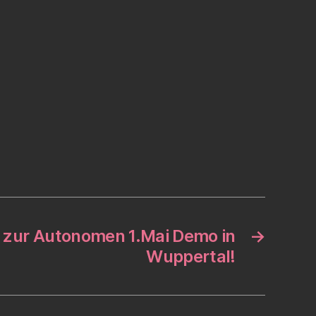
 zur Autonomen 1.Mai Demo in
→
Wuppertal!