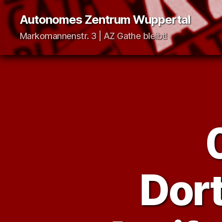
Autonomes Zentrum Wuppertal
Markomannenstr. 3 | AZ Gathe bleibt!
Dor