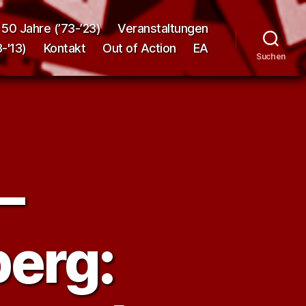
50 Jahre (’73-’23)
Veranstaltungen
-'13)
Kontakt
Out of Action
EA
Suchen
–
erg: