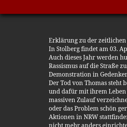
Erklärung zu der zeitlich
In Stolberg findet am 03. Ap
Auch dieses Jahr werden h
Rassismus auf die Straße zu
Demonstration in Gedenken
Der Tod von Thomas steht bei
und dafür mit ihrem Leben b
massiven Zulauf verzeichne
oder das Problem schön gere
Aktionen in NRW stattfinden
nicht mehr anders einricht