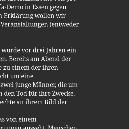
fa-Demo in Essen gegen
n Erklärung wollen wir
e Veranstaltungen (entweder
 wurde vor drei Jahren ein
n. Bereits am Abend der
e zu einem der ihren
nicht um eine
zwei junge Männer, die um
en den Tod für ihre Zwecke.
Rechte an ihrem Bild der
das von einem
gruppen ausgeht. Menschen