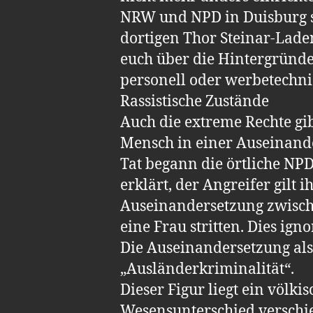
NRW und NPD in Duisburg s
dortigen Thor Steinar-Lad
euch über die Hintergründe
personell oder werbetechnis
Rassistische Zustände
Auch die extreme Rechte gib
Mensch in einer Auseinand
Tat begann die örtliche NP
erklärt, der Angreifer gilt 
Auseinandersetzung zwisch
eine Frau stritten. Dies ig
Die Auseinandersetzung als 
„Ausländerkriminalität“.
Dieser Figur liegt ein völki
Wesensunterschied verschi