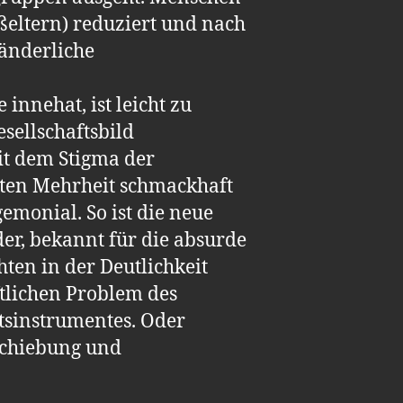
ßeltern) reduziert und nach
ränderliche
innehat, ist leicht zu
sellschaftsbild
it dem Stigma der
iten Mehrheit schmackhaft
gemonial. So ist die neue
er, bekannt für die absurde
ten in der Deutlichkeit
tlichen Problem des
tsinstrumentes. Oder
schiebung und