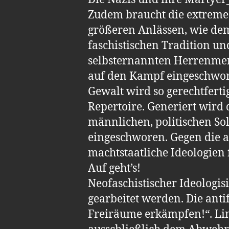
Zudem braucht die extreme R
größeren Anlässen, wie dem
faschistischen Tradition un
selbsternannten Herrenmens
auf den Kampf eingeschworen
Gewalt wird so gerechtfert
Repertoire. Generiert wird 
männlichen, politischen So
eingeschworen. Gegen die 
machtstaatliche Ideologien 
Auf geht’s!
Neofaschistischer Ideologi
gearbeitet werden. Die ant
Freiräume erkämpfen!“. Linke