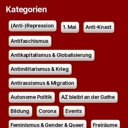
Kategorien
(Anti-)Repression
1. Mai
Anti-Knast
Antifaschismus
Antikapitalismus & Globalisierung
Antimilitarismus & Krieg
Antirassismus & Migration
Autonome Politik
AZ bleibt an der Gathe
Bildung
Corona
Events
Feminismus & Gender & Queer
Freiräume