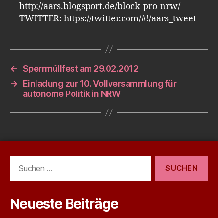
http://aars.blogsport.de/block-pro-nrw/
TWIT­TER: https://​twitter.​com/#!/​aars_​tweet
←
Sperrmüllfest am 29.02.2012
→
Einladung zur 10. Vollversammlung für
autonome Politik in NRW
Suchen
nach:
Neueste Beiträge