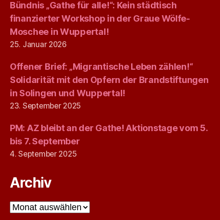
Bündnis „Gathe für alle!“: Kein städtisch
finanzierter Workshop in der Graue Wölfe-
Moschee in Wuppertal!
25. Januar 2026
Offener Brief: „Migrantische Leben zählen!“
Solidarität mit den Opfern der Brandstiftungen
in Solingen und Wuppertal!
23. September 2025
PM: AZ bleibt an der Gathe! Aktionstage vom 5.
bis 7. September
4. September 2025
Archiv
Archiv