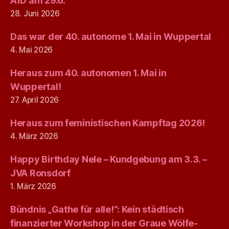
AfD am 29.6.
28. Juni 2026
Das war der 40. autonome 1. Mai in Wuppertal
4. Mai 2026
Heraus zum 40. autonomen 1. Mai in
Wuppertal!
27. April 2026
Heraus zum feministischen Kampftag 2026!
4. März 2026
Happy Birthday Nele – Kundgebung am 3.3. –
JVA Ronsdorf
1. März 2026
Bündnis „Gathe für alle!“: Kein städtisch
finanzierter Workshop in der Graue Wölfe-