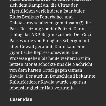
sich dem Kampf an, die Ultras der
eigentlichen verfeindeten Istanbuler
Klubs Beşiktaş Fenerbahçe und
Galatasaray schützten gemeinsam (!) die
Park-Besetzung vor der Polizei. Dann
schlug das AKP-Regime zurück: Der Gezi-
Park wurde von Erdoğans Schergen mit
aller Gewalt geräumt. Dann kam eine
gigantische Repressionswelle. Die
Prozesse gehen bis heute weiter: Erst im
letzten Monat schockte uns die Nachricht
von dem harten Urteil gegen Osman
Kavala. Der auch in Deutschland bekannte
Kulturförderer Kavala wurde sogar zu
lebenslänglicher Haft verurteilt.
Unser Plan