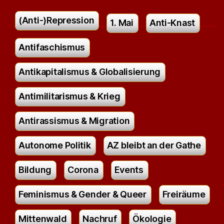
(Anti-)Repression
1. Mai
Anti-Knast
Antifaschismus
Antikapitalismus & Globalisierung
Antimilitarismus & Krieg
Antirassismus & Migration
Autonome Politik
AZ bleibt an der Gathe
Bildung
Corona
Events
Feminismus & Gender & Queer
Freiräume
Mittenwald
Nachruf
Ökologie