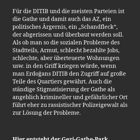
Für die DITIB und die meisten Parteien ist
die Gathe und damit auch das AZ, ein
politisches Ärgernis, ein „Schandfleck“,
der abgerissen und überbaut werden soll.
Als ob man so die sozialen Probleme des
Stadtteils, Armut, schlecht bezahlte Jobs,
schlechte, aber überteuerte Wohnungen
usw. in den Griff kriegen würde, wenn
man Erdoğans DITIB den Zugriff auf große
Teile des Quartiers gewährt. Auch die
ständige Stigmatisierung der Gathe als
angeblich krimineller und gefährlicher Ort
führt eher zu rassistischer Polizeigewalt als
zur Lösung der Probleme.
Hier entsteht der Gezi-Gathe-Park