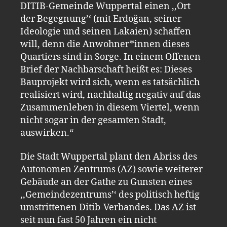
DITIB-Gemeinde Wuppertal einen ,,Ort
der Begegnung’‘ (mit Erdoğan, seiner
Ideologie und seinen Lakaien) schaffen
will, denn die Anwohner*innen dieses
Quartiers sind in Sorge. In einem Offenen
Brief der Nachbarschaft heißt es: Dieses
Bauprojekt wird sich, wenn es tatsächlich
realisiert wird, nachhaltig negativ auf das
Zusammenleben in diesem Viertel, wenn
nicht sogar in der gesamten Stadt,
auswirken.“
Die Stadt Wuppertal plant den Abriss des
Autonomen Zentrums (AZ) sowie weiterer
Gebäude an der Gathe zu Gunsten eines
,,Gemeindezentrums’‘ des politisch heftig
umstrittenen Ditib-Verbandes. Das AZ ist
seit nun fast 50 Jahren ein nicht