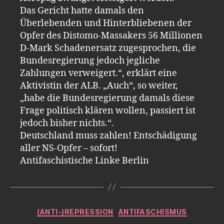
Das Gericht hatte damals den
Überlebenden und Hinterbliebenen der
Opfer des Distomo-Massakers 56 Millionen
D-Mark Schadenersatz zugesprochen, die
Bundesregierung jedoch jegliche
Zahlungen verweigert.“, erklärt eine
Aktivistin der ALB. „Auch“, so weiter,
„habe die Bundesregierung damals diese
Frage politisch klären wollen, passiert ist
jedoch bisher nichts.“.
Deutschland muss zahlen! Entschädigung
aller NS-Opfer – sofort!
Antifaschistische Linke Berlin
Kategorien
(ANTI-)REPRESSION
ANTIFASCHISMUS