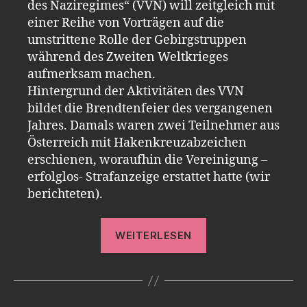
des Naziregimes“ (VVN) will zeitgleich mit
einer Reihe von Vorträgen auf die
umstrittene Rolle der Gebirgstruppen
während des Zweiten Weltkrieges
aufmerksam machen.
Hintergrund der Aktivitäten des VVN
bildet die Brendtenfeier des vergangenen
Jahres. Damals waren zwei Teilnehmer aus
Österreich mit Hakenkreuzabzeichen
erschienen, woraufhin die Vereinigung –
erfolglos- Strafanzeige erstattet hatte (wir
berichteten).
„Umstrittenes
WEITERLESEN
Pfingsttreffen
–
Opfer
von