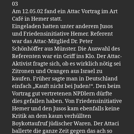
03
Am 12.05.02 fand ein Attac Vortrag im Art
Café in Hemer statt.
Eingeladen hatten unter anderem Jusos
und Friedensinitiative Hemer. Referent
war das Attac-Mitglied Dr. Peter
Schönhöffer aus Münster. Die Auswahl des
Referenten war ein Griff ins Klo. Der Attac-
Aktivist fragte sich, ob es wirklich nötig sei
Zitronen und Orangen aus Israel zu
kaufen. Früher sagte man in Deutschland
einfach „Kauft nicht bei Juden!“. Den beim
Vortrag gut vertretenen NPDlern dürfte
dies gefallen haben. Von Friedensinitiative
Hemer und den Jusos kam ebenfalls keine
Kritik an dem kaum verhüllten
Boykottaufruf jüdischer Waren. Der Attaci
ballerte die ganze Zeit gegen das ach so