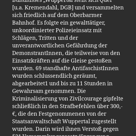
Bündnisses „Wuppertal stellt sich Quer“
[u.a. Kremendahl, DGB] und versammelten
sich friedlich auf dem Oberbarmer
Bahnhof. Es folgte ein gewalttätiger,
unkoordinierter Polizeieinsatz mit
Schlägen, Tritten und der
unverantwortlichen Gefährdung der
DemonstrantInnen, die teilweise von den
Einsatzkräften auf die Gleise gestoßen
wurden. 69 standhafte AntifaschistInnen
wurden schlussendlich geräumt,
abgearbeitet1 und bis zu 11 Stunden in
Gewahrsam genommen. Die
Kriminalisierung von Zivilcourage gipfelte
schließlich in den Strafbefehlen über 300,-
€, die den Festgenommenen von der
Staatsanwaltschaft Wuppertal zugestellt
wurden. Darin wird ihnen Verstoß gegen