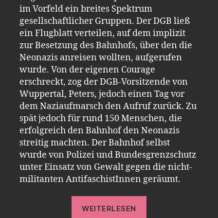
im Vorfeld ein breites Spektrum
gesellschaftlicher Gruppen. Der DGB ließ
ein Flugblatt verteilen, auf dem implizit
zur Besetzung des Bahnhofs, über den die
Neonazis anreisen wollten, aufgerufen
wurde. Von der eigenen Courage
erschreckt, zog der DGB-Vorsitzende von
Wuppertal, Peters, jedoch einen Tag vor
dem Naziaufmarsch den Aufruf zurück. Zu
spät jedoch für rund 150 Menschen, die
erfolgreich den Bahnhof den Neonazis
streitig machten. Der Bahnhof selbst
wurde von Polizei und Bundesgrenzschutz
unter Einsatz von Gewalt gegen die nicht-
militanten AntifaschistInnen geräumt.
„Rund
WEITERLESEN
70