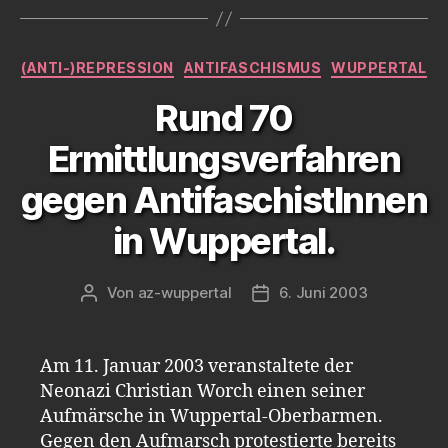
Kategorien
(ANTI-)REPRESSION
ANTIFASCHISMUS
WUPPERTAL
Rund 70
Ermittlungsverfahren
gegen AntifaschistInnen
in Wuppertal.
Von
az-wuppertal
6. Juni 2003
Beitragsautor
Veröffentlichungsdatum
Am 11. Januar 2003 veranstaltete der
Neonazi Christian Worch einen seiner
Aufmärsche in Wuppertal-Oberbarmen.
Gegen den Aufmarsch protestierte bereits