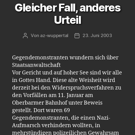
Gleicher Fall, anderes
Urteil
Von
az-wuppertal
23. Juni 2003
Beitragsautor
Veröffentlichungsdatum
Gegendemonstranten wundern sich über
Staatsanwaltschaft
Vor Gericht und auf hoher See sind wir alle
in Gottes Hand. Diese alte Weisheit wird
derzeit bei den Widerspruchsverfahren zu
den Vorfällen am 11. Januar am
Oberbarmer Bahnhof unter Beweis
gestellt. Dort waren 69
Gegendemonstranten, die einen Nazi-
Aufmarsch verhindern wollten, in
mehrstündigen polizeilichen Gewahrsam