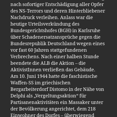
nach sofortiger Entschädigung aller Opfer
des NS-Terrors und deren Hinterbliebener
Nachdruck verleihen. Anlass war die
heutige Urteilsverkündung des
Bundesgerichtshofes (BGH) in Karlsruhe
über Schadenersatzansprüche gegen die
Bundesrepublik Deutschland wegen eines
vor fast 60 Jahren stattgefundenen
Verbrechens. Nach einer halben Stunde
beendete die ALB die Aktion – die
AktivistInnen verließen das Gebäude.
Am 10. Juni 1944 hatte die faschistische
Waffen-SS im griechischen
Bergarbeiterdorf Distomo in der Nähe von
Delphi als „Vergeltungsaktion“ für
Partisanenaktivitäten ein Massaker unter
der Bevölkerung angerichtet, dem 218
Einwohner des Dorfes – überwiegend