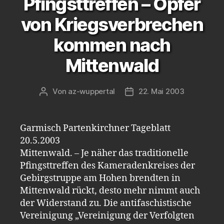
Pfingsttreffen – Opfer
von Kriegsverbrechen
kommen nach
Mittenwald
Von
az-wuppertal
22. Mai 2003
Beitragsautor
Veröffentlichungsdatum
Garmisch Partenkirchner Tageblatt
20.5.2003
Mittenwald. – Je näher das traditionelle
Pfingsttreffen des Kameradenkreises der
Gebirgstruppe am Hohen brendten in
Mittenwald rückt, desto mehr nimmt auch
der Widerstand zu. Die antifaschistische
Vereinigung „Vereinigung der Verfolgten