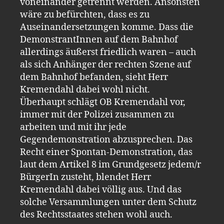
voneinander getrennt werden. Ansonsten
wäre zu befürchten, dass es zu
Auseinandersetzungen komme. Dass die
DemonstrantInnen auf dem Bahnhof
allerdings äußerst friedlich waren – auch
als sich Anhänger der rechten Szene auf
dem Bahnhof befanden, sieht Herr
Kremendahl dabei wohl nicht.
Überhaupt schlägt OB Kremendahl vor,
immer mit der Polizei zusammen zu
arbeiten und mit ihr jede
Gegendemonstration abzusprechen. Das
Recht einer Spontan-Demonstration, das
laut dem Artikel 8 im Grundgesetz jedem/r
BürgerIn zusteht, blendet Herr
Kremendahl dabei völlig aus. Und das
solche Versammlungen unter dem Schutz
des Rechtsstaates stehen wohl auch.