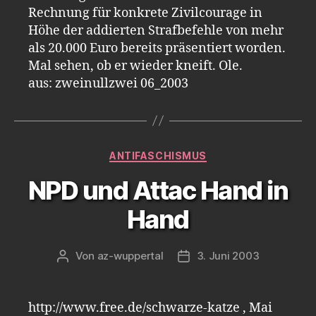
Rechnung für konkrete Zivilcourage in
Höhe der addierten Strafbefehle von mehr
als 20.000 Euro bereits präsentiert worden.
Mal sehen, ob er wieder kneift. Ole.
aus: zweinullzwei 06_2003
Kategorien
ANTIFASCHISMUS
NPD und Attac Hand in
Hand
Von
az-wuppertal
3. Juni 2003
Beitragsautor
Veröffentlichungsdatum
http://www.free.de/schwarze-katze , Mai