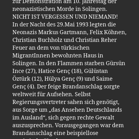
zur Demonstration am 10. Jahrestag der
neonazistischen Morde in Solingen.
NICHT IST VERGESSEN UND NIEMAND!
In der Nacht des 29.Mai 1993 legten die
Neonazis Markus Gartmann, Felix Köhnen,
Christian Buchholz und Christian Reher
Feuer an dem von türkischen
MigrantInnen bewohnten Haus in
Solingen. In den Flammen starben Gürsün
Ince (27), Hatice Genç (18), Gülüstan
Öztürk (12), Hülya Genç (9) und Saime
Genç (4). Der feige Brandanschlag sorgte
weltweit für Aufsehen. Selbst
Regierungsvertreter sahen sich genötigt,
aus Sorge um „das Ansehen Deutschlands
im Ausland“, sich gegen rechte Gewalt
auszusprechen. Vorausgegangen war dem
Brandanschlag eine beispiellose