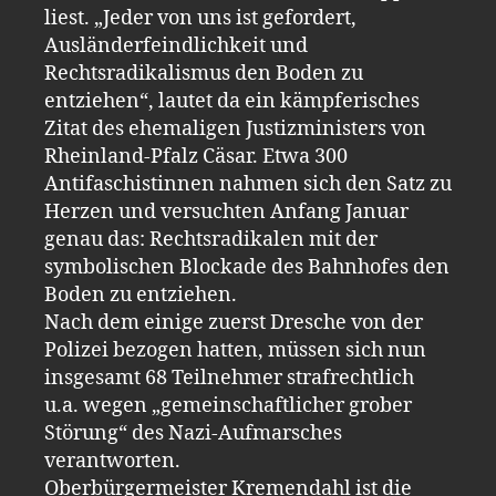
liest. „Jeder von uns ist gefordert,
Ausländerfeindlichkeit und
Rechtsradikalismus den Boden zu
entziehen“, lautet da ein kämpferisches
Zitat des ehemaligen Justizministers von
Rheinland-Pfalz Cäsar. Etwa 300
Antifaschistinnen nahmen sich den Satz zu
Herzen und versuchten Anfang Januar
genau das: Rechtsradikalen mit der
symbolischen Blockade des Bahnhofes den
Boden zu entziehen.
Nach dem einige zuerst Dresche von der
Polizei bezogen hatten, müssen sich nun
insgesamt 68 Teilnehmer strafrechtlich
u.a. wegen „gemeinschaftlicher grober
Störung“ des Nazi-Aufmarsches
verantworten.
Oberbürgermeister Kremendahl ist die