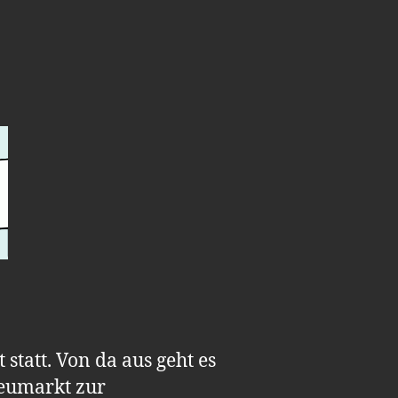
tatt. Von da aus geht es
eumarkt zur