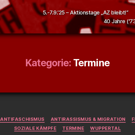
5.-7.9.’25 – Aktionstage „AZ bleibt!“
40 Jahre ('73
Kategorie:
Termine
Kategorien
ANTIFASCHISMUS
ANTIRASSISMUS & MIGRATION
F
SOZIALE KÄMPFE
TERMINE
WUPPERTAL