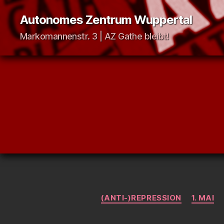
Autonomes Zentrum Wuppertal
Markomannenstr. 3 | AZ Gathe bleibt!
(ANTI-)REPRESSION
1. MAI