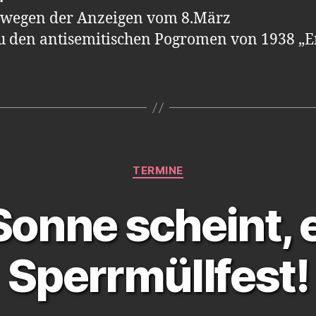
n wegen der Anzeigen vom 8.März
zu den antisemitischen Pogromen von 1938 „E
Kategorien
TERMINE
Sonne scheint, e
Sperrmüllfest!