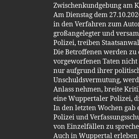
Zwischenkundgebung am Ka
Am Dienstag dem 27.10.202
in den Verfahren zum Auton
großangelegter und versamm
Polizei, treiben Staatsanwal
Die Betroffenen werden zu 
vorgeworfenen Taten nicht
nur aufgrund ihrer politisc
Unschuldsvermutung, werde
Anlass nehmen, breite Kriti
eine Wuppertaler Polizei, d
In den letzten Wochen gab e
Polizei und Verfassungsschu
von Einzelfällen zu spreche
Auch in Wuppertal erleben w