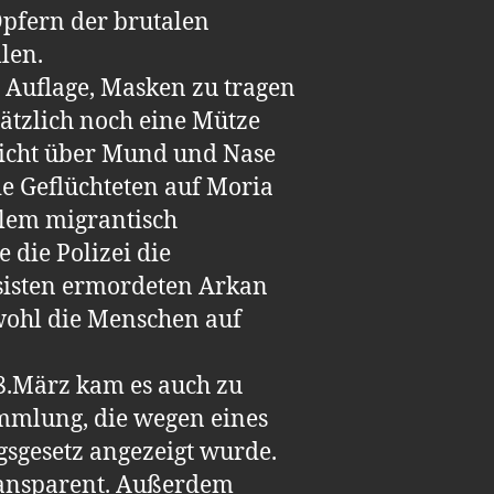
pfern der brutalen
len.
e Auflage, Masken zu tragen
tzlich noch eine Mütze
 nicht über Mund und Nase
ie Geflüchteten auf Moria
llem migrantisch
die Polizei die
sisten ermordeten Arkan
wohl die Menschen auf
8.März kam es auch zu
ammlung, die wegen eines
sgesetz angezeigt wurde.
ransparent. Außerdem