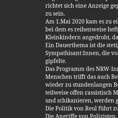
richtet sich eine Anzeige g
zu sein.
Am 1.Mai 2020 kam es zu ei
bei dem es reihenweise hef
Kleinkindern angedroht, da
Ein Dauerthema ist die ste
Sympathisant:Innen, die v
gipfelte.
Das Programm des NRW-Innen
Menschen trifft das auch B
wieder zu stundenlangen Be
teilweise offen rassistisch
und schikanieren, werden 
Die Politik von Reul führt z
Die Angriffe von Poliziste