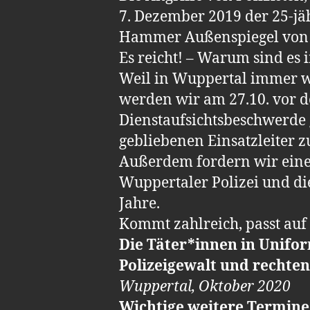
7. Dezember 2019 der 25-jä
Hammer Außenspiegel von 
Es reicht! – Warum sind es 
Weil in Wuppertal immer wi
werden wir am 27.10. vor 
Dienstaufsichtsbeschwerde
gebliebenen Einsatzleiter z
Außerdem fordern wir eine
Wuppertaler Polizei und die
Jahre.
Kommt zahlreich, passt auf 
Die Täter*innen in Unifo
Polizeigewalt und rechten
Wuppertal, Oktober 2020
Wichtige weitere Termine