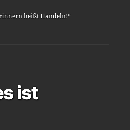
rinnern heißt Handeln!“
s ist