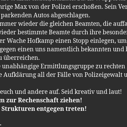
hrige Max von der Polizei erschoßen. Sein Ve
parkenden Autos abgeschlagen.
immer wieder die gleichen Beamten, die auff
eder bestimmte Beamte durch ihre besondere
der Wache Hofkamp einen Stopp einlegen, um 
 gegen einen uns namentlich bekannten und 
u überreichen.
 unabhängige Ermittlungsgruppe zu rechten
 Aufklärung all der Fälle von Polizeigewalt u
euch und andere auf. Seid kreativ und laut!
rm zur Rechenschaft ziehen!
 Strukturen entgegen treten!
: