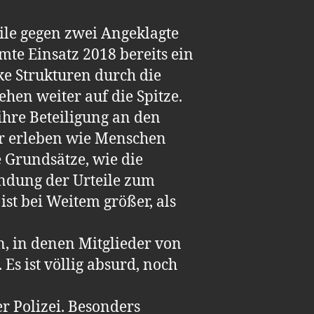
le gegen zwei Angeklagte
te Einsatz 2018 bereits ein
ke Strukturen durch die
ehen weiter auf die Spitze.
ihre Beteiligung an den
r erleben wie Menschen
e Grundsätze, wie die
ndung der Urteile zum
ist bei Weitem größer, als
n, in denen Mitglieder von
s ist völlig absurd, noch
r Polizei. Besonders