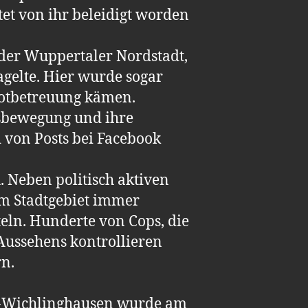
tet von ihr beleidigt worden
 der Wuppertaler Nordstadt,
gelte. Hier wurde sogar
Notbetreuung kämen.
gsbewegung und ihre
von Posts bei Facebook
 Neben politisch aktiven
im Stadtgebiet immer
eln. Hunderte von Cops, die
 Aussehens kontrollieren
n.
al-Wichlinghausen wurde am