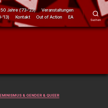
50 Jahre (’73-’23)
Veranstaltungen
-'13)
Kontakt
Out of Action
EA
Suchen
EMINISMUS & GENDER & QUEER