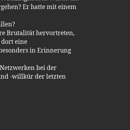
rgehen? Er hatte mit einem
allen?
 Brutalität hervortreten,
dort eine
besonders in Erinnerung
 Netzwerken bei der
nd -willkür der letzten