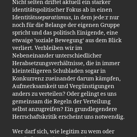
Nicht selten driftet aktuell ein starker
identitätspolitischer Fokus ab in einen
Identitäts
sep
a
ratismus
, in dem jede:r nur
noch für die Belange der eigenen Gruppe
spricht und das politisch Einigende, eine
etwaige ’soziale Bewegung‘ aus dem Blick
verliert. Verbleiben wir im
Nebeneinander unterschiedlicher
Herabsetzungsverhältnisse, die in immer
kleinteiligeren Schubladen sogar in
Konkurrenz zueinander darum kämpfen,
Aufmerksamkeit und Vergünstigungen
anders zu verteilen? Oder gelingt es uns
gemeinsam die Regeln der Verteilung
selbst anzugreifen? Ein grundlegendere
Herrschaftskritik erscheint uns notwendig.
Wer darf sich, wie legitim zu wem oder