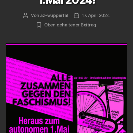
1.Mai 2024!
Von
az-wuppertal
17. April 2024
Beitragsautor
Veröffentlichungsdatum
Oben gehaltener Beitrag