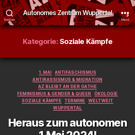
Autonomes Zentrum Wuppertal
Suchen
Menü
Kategorie:
Soziale Kämpfe
Kategorien
1. MAI
ANTIFASCHISMUS
ANTIRASSISMUS & MIGRATION
AZ BLEIBT AN DER GATHE
FEMINISMUS & GENDER & QUEER
ÖKOLOGIE
SOZIALE KÄMPFE
TERMINE
WELTWEIT
WUPPERTAL
Heraus zum autonomen