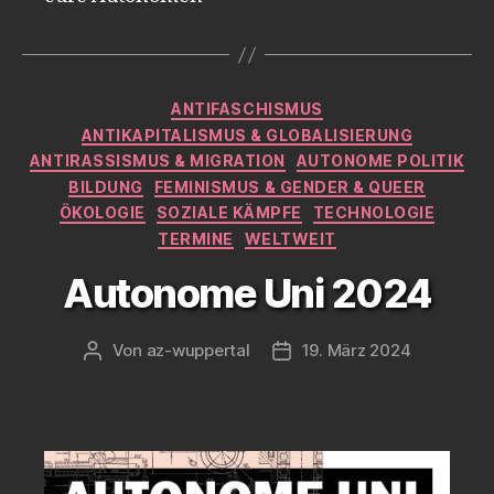
Kategorien
ANTIFASCHISMUS
ANTIKAPITALISMUS & GLOBALISIERUNG
ANTIRASSISMUS & MIGRATION
AUTONOME POLITIK
BILDUNG
FEMINISMUS & GENDER & QUEER
ÖKOLOGIE
SOZIALE KÄMPFE
TECHNOLOGIE
TERMINE
WELTWEIT
Autonome Uni 2024
Von
az-wuppertal
19. März 2024
Beitragsautor
Veröffentlichungsdatum