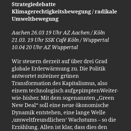
Strategiedebatte
Klimagerechtigkeitsbewegung / radikale
Umweltbewegung
Aachen 26.03 19 Uhr AZ Aachen / Köln
21.03. 19 Uhr SSK Café Köln / Wuppertal
10.04 20 Uhr AZ Wuppertal
Wir steuern derzeit auf über drei Grad
globale Erderwärmung zu. Die Politik
antwortet miteiner grünen
Transformation des Kapitalismus, also
einem technologisch aufgepimptenWeiter-
wie-bisher. Mit dem sogenannten „Green
New Deal“ soll eine neue ökonomische
Dynamik entstehen, eine lange Welle
‚umweltfreundlichen‘ Wachstums – so die
Erzählung. Allen ist klar, dass dies den