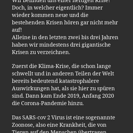
Wir befinden uns einer heftigen Krise!
Doch, in welcher eigentlich? Immer
wieder kommen neue und die
bestehenden Krisen hören gar nicht mehr
auf!
Alleine in den letzten zwei bis drei Jahren
haben wir mindestens drei gigantische
Krisen zu verzeichnen.
Zuerst die Klima-Krise, die schon lange
schwellt und in anderen Teilen der Welt
bereits bedeutend katastrophalere
Auswirkungen hat, als sie hier zu spüren
sind. Dann kam Ende 2019, Anfang 2020
die Corona-Pandemie hinzu.
Das SARS-cov 2 Virus ist eine sogenannte
Zoonose, also eine Krankheit, die von
Tieren auf den Menschen übertragen