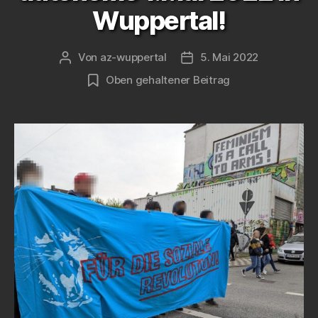
Wuppertal!
Von
az-wuppertal
5. Mai 2022
Beitragsautor
Veröffentlichungsdatum
Oben gehaltener Beitrag