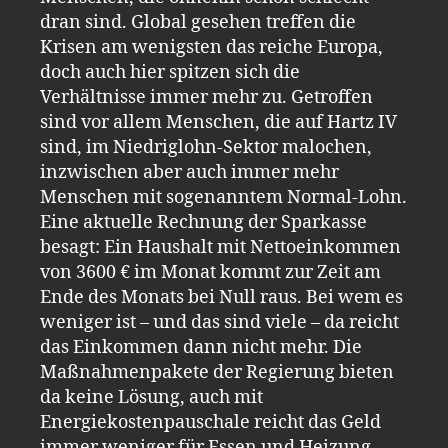
dran sind. Global gesehen treffen die
Krisen am wenigsten das reiche Europa,
doch auch hier spitzen sich die
Verhältnisse immer mehr zu. Getroffen
sind vor allem Menschen, die auf Hartz IV
sind, im Niedriglohn-Sektor malochen,
inzwischen aber auch immer mehr
Menschen mit sogenanntem Normal-Lohn.
Eine aktuelle Rechnung der Sparkasse
besagt: Ein Haushalt mit Nettoeinkommen
von 3600 € im Monat kommt zur Zeit am
Ende des Monats bei Null raus. Bei wem es
weniger ist – und das sind viele – da reicht
das Einkommen dann nicht mehr. Die
Maßnahmenpakete der Regierung bieten
da keine Lösung, auch mit
Energiekostenpauschale reicht das Geld
immer weniger für Essen und Heizung.