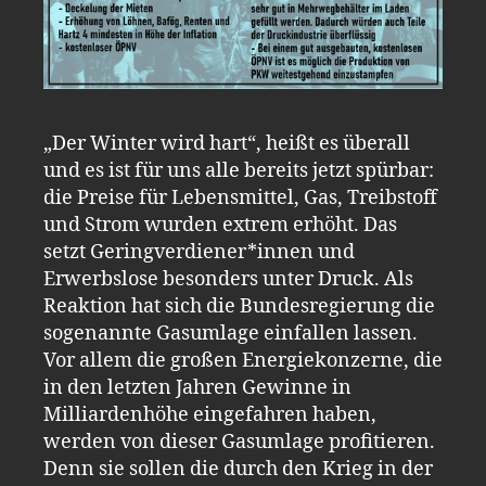
„Der Winter wird hart“, heißt es überall
und es ist für uns alle bereits jetzt spürbar:
die Preise für Lebensmittel, Gas, Treibstoff
und Strom wurden extrem erhöht. Das
setzt Geringverdiener*innen und
Erwerbslose besonders unter Druck. Als
Reaktion hat sich die Bundesregierung die
sogenannte Gasumlage einfallen lassen.
Vor allem die großen Energiekonzerne, die
in den letzten Jahren Gewinne in
Milliardenhöhe eingefahren haben,
werden von dieser Gasumlage profitieren.
Denn sie sollen die durch den Krieg in der