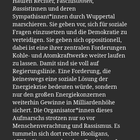
Haufen Rechter, Faschist
innen,
Rassist
innen und deren
Sympathisant*innen durch Wuppertal
marschieren. Sie geben vor, sich für soziale
Fragen einzusetzen und die Demokratie zu
verteidigen. Sie geben sich oppositionell,
dabei ist eine ihrer zentralen Forderungen
Kohle- und Atomkraftwerke weiter laufen
zu lassen. Damit sind sie voll auf
Regierungslinie. Eine Forderung, die
keineswegs eine soziale Lösung der
Energiekrise bedeuten würde, sondern
nur den großen Energiekonzernen
weiterhin Gewinne in Milliardenhöhe
sichert. Die Organisator*innen dieses
Aufmarschs strotzen nur so vor
Menschenverachtung und Rassismus. Es
tummeln sich dort rechte Hooligans,