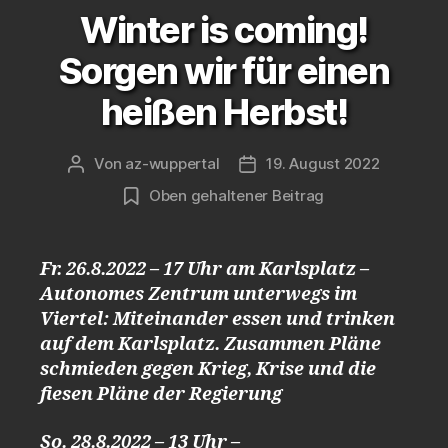
Winter is coming!
Sorgen wir für einen
heißen Herbst!
Von
az-wuppertal
19. August 2022
Beitragsautor
Veröffentlichungsdatum
Oben gehaltener Beitrag
Fr. 26.8.2022 – 17 Uhr am Karlsplatz –
Autonomes Zentrum unterwegs im
Viertel: Miteinander essen und trinken
auf dem Karlsplatz. Zusammen Pläne
schmieden gegen Krieg, Krise und die
fiesen Pläne der Regierung
So. 28.8.2022 – 13 Uhr –