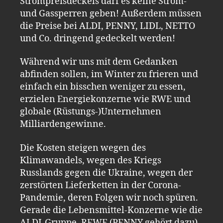
Strompreisdeckels darf es keine Strom-
und Gassperren geben! Außerdem müssen
die Preise bei ALDI, PENNY, LIDL, NETTO
und Co. dringend gedeckelt werden!
Während wir uns mit dem Gedanken
abfinden sollen, im Winter zu frieren und
einfach ein bisschen weniger zu essen,
erzielen Energiekonzerne wie RWE und
globale (Rüstungs-)Unternehmen
Milliardengewinne.
Die Kosten steigen wegen des
Klimawandels, wegen des Kriegs
Russlands gegen die Ukraine, wegen der
zerstörten Lieferketten in der Corona-
Pandemie, deren Folgen wir noch spüren.
Gerade die Lebensmittel-Konzerne wie die
ALDI-Gruppe, REWE (PENNY gehört dazu),