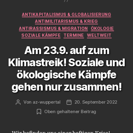
Kategorien
ANTIKAPITALISMUS & GLOBALISIERUNG
ANTIMILITARISMUS & KRIEG
ANTIRASSISMUS & MIGRATION
ÖKOLOGIE
SOZIALE KÄMPFE
TERMINE
WELTWEIT
Am 23.9. auf zum
Klimastreik! Soziale und
ökologische Kämpfe
gehen nur zusammen!
Von
az-wuppertal
20. September 2022
Beitragsautor
Veröffentlichungsdatum
Oben gehaltener Beitrag