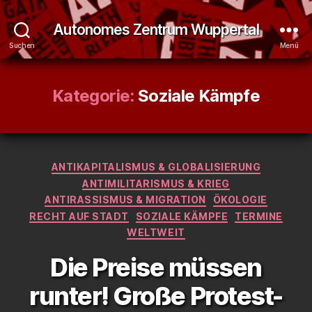
Autonomes Zentrum Wuppertal
Suchen
Menü
Kategorie:
Soziale Kämpfe
Kategorien
ANTIKAPITALISMUS & GLOBALISIERUNG
ANTIMILITARISMUS & KRIEG
ANTIRASSISMUS & MIGRATION
ÖKOLOGIE
RECHT AUF STADT
SOZIALE KÄMPFE
TERMINE
WELTWEIT
Die Preise müssen
runter! Große Protest-