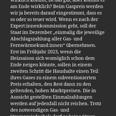
wirklich kommt, ist das gut, aber kommt er
am Ende wirklich? Beim Gaspreis werden
wir ja bereits darauf eingestimmt, dass es
so oder so teuer wird. Wenn es nach der
Expert:innenkommission geht, soll der
Staat im Dezember „einmalig die jeweilige
Abschlagszahlung aller Gas- und
Fernwärmekund:innen“ übernehmen.
Erst im Frühjahr 2023, wenn die
Heizsaison sich womöglich schon dem
Ende neigen könnte, sollen in einem
zweiten Schritt die Haushalte einen Teil
ihres Gases zu einem subventionierten
Preis erhalten, den Rest dann zu den
geltenden, hohen Marktpreisen. Die in
Aussicht gestellten Einmalzahlungen
werden auf jedenfall nicht reichen. Trotz
des notwendigen Gas- und