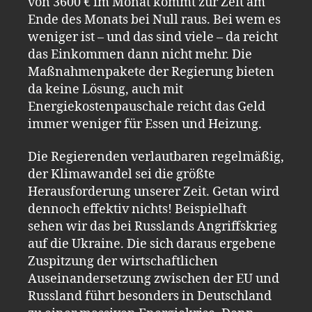
von 3600 € im Monat kommt zur Zeit am
Ende des Monats bei Null raus. Bei wem es
weniger ist – und das sind viele – da reicht
das Einkommen dann nicht mehr. Die
Maßnahmenpakete der Regierung bieten
da keine Lösung, auch mit
Energiekostenpauschale reicht das Geld
immer weniger für Essen und Heizung.
Die Regierenden verlautbaren regelmäßig,
der Klimawandel sei die größte
Herausforderung unserer Zeit. Getan wird
dennoch effektiv nichts! Beispielhaft
sehen wir das bei Russlands Angriffskrieg
auf die Ukraine. Die sich daraus ergebene
Zuspitzung der wirtschaftlichen
Auseinandersetzung zwischen der EU und
Russland führt besonders in Deutschland