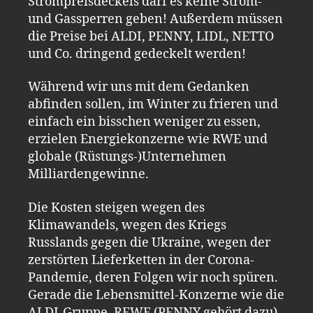
Strompreisdeckels darf es keine Strom-
und Gassperren geben! Außerdem müssen
die Preise bei ALDI, PENNY, LIDL, NETTO
und Co. dringend gedeckelt werden!
Während wir uns mit dem Gedanken
abfinden sollen, im Winter zu frieren und
einfach ein bisschen weniger zu essen,
erzielen Energiekonzerne wie RWE und
globale (Rüstungs-)Unternehmen
Milliardengewinne.
Die Kosten steigen wegen des
Klimawandels, wegen des Kriegs
Russlands gegen die Ukraine, wegen der
zerstörten Lieferketten in der Corona-
Pandemie, deren Folgen wir noch spüren.
Gerade die Lebensmittel-Konzerne wie die
ALDI-Gruppe, REWE (PENNY gehört dazu),