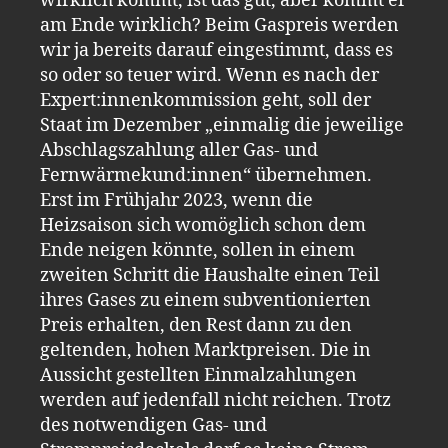
wirklich kommt, ist das gut, aber kommt er
am Ende wirklich? Beim Gaspreis werden
wir ja bereits darauf eingestimmt, dass es
so oder so teuer wird. Wenn es nach der
Expert:innenkommission geht, soll der
Staat im Dezember „einmalig die jeweilige
Abschlagszahlung aller Gas- und
Fernwärmekund:innen“ übernehmen.
Erst im Frühjahr 2023, wenn die
Heizsaison sich womöglich schon dem
Ende neigen könnte, sollen in einem
zweiten Schritt die Haushalte einen Teil
ihres Gases zu einem subventionierten
Preis erhalten, den Rest dann zu den
geltenden, hohen Marktpreisen. Die in
Aussicht gestellten Einmalzahlungen
werden auf jedenfall nicht reichen. Trotz
des notwendigen Gas- und