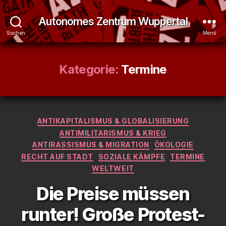
Autonomes Zentrum Wuppertal
Suchen
Menü
Kategorie:
Termine
Kategorien
ANTIKAPITALISMUS & GLOBALISIERUNG
ANTIMILITARISMUS & KRIEG
ANTIRASSISMUS & MIGRATION
ÖKOLOGIE
RECHT AUF STADT
SOZIALE KÄMPFE
TERMINE
WELTWEIT
Die Preise müssen
runter! Große Protest-