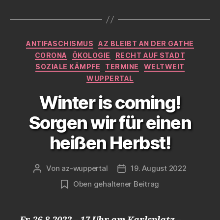
Kategorien
ANTIFASCHISMUS
AZ BLEIBT AN DER GATHE
CORONA
ÖKOLOGIE
RECHT AUF STADT
SOZIALE KÄMPFE
TERMINE
WELTWEIT
WUPPERTAL
Winter is coming!
Sorgen wir für einen
heißen Herbst!
Von
az-wuppertal
19. August 2022
Beitragsautor
Veröffentlichungsdatum
Oben gehaltener Beitrag