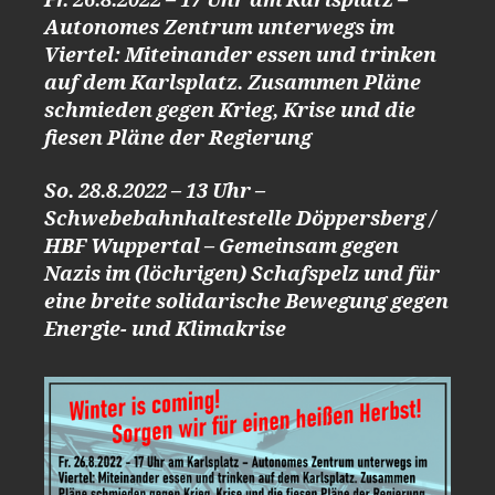
Fr. 26.8.2022 – 17 Uhr am Karlsplatz –
Autonomes Zentrum unterwegs im
Viertel: Miteinander essen und trinken
auf dem Karlsplatz. Zusammen Pläne
schmieden gegen Krieg, Krise und die
fiesen Pläne der Regierung
So. 28.8.2022 – 13 Uhr –
Schwebebahnhaltestelle Döppersberg /
HBF Wuppertal – Gemeinsam gegen
Nazis im (löchrigen) Schafspelz und für
eine breite solidarische Bewegung gegen
Energie- und Klimakrise