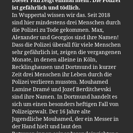
Dieser Fall zeigt einmal mehr: Die Polizei
ist gefährlich und tödlich.
In Wuppertal wissen wir das. Seit 2018
sind hier mindestens drei Menschen durch
die Polizei zu Tode gekommen. Max,
Alexander und Georgios sind ihre Namen!
Dass die Polizei überall für viele Menschen
sehr gefährlich ist, zeigen die vergangenen
Monate, in denen alleine in Köln,
Recklinghausen und Dortmund in kurzer
Zeit drei Menschen ihr Leben durch die
Polizei verlieren mussten. Mouhamed
Lamine Dramé und Jozef Berditchevski
sind ihre Namen. In Dortmund handelt es
sich um einen besonders heftigen Fall von
Polizeigewalt. Der 16 Jahre alte
Jugendliche Mouhamed, der ein Messer in
der Hand hielt und laut den